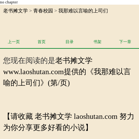
no chapter
老书摊文学
>
青春校园
>
我那难以言喻的上司们
上一页
首页
目录
书架
下一章
您现在阅读的是
老书摊文学
www.laoshutan.com提供的《我那难以言
喻的上司们》(第/页)
【请收藏 老书摊文学 laoshutan.com 努力
为你分享更多好看的小说】