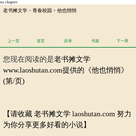
no chapter
老书摊文学
>
青春校园
>
他也悄悄
上一页
首页
目录
书架
下一章
您现在阅读的是
老书摊文学
www.laoshutan.com提供的《他也悄悄》
(第/页)
【请收藏 老书摊文学 laoshutan.com 努力
为你分享更多好看的小说】