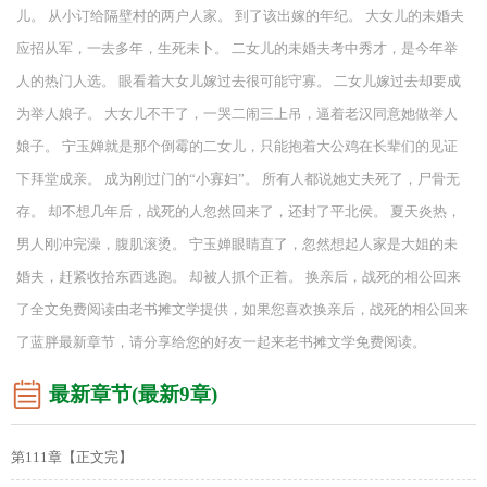
儿。 从小订给隔壁村的两户人家。 到了该出嫁的年纪。 大女儿的未婚夫
应招从军，一去多年，生死未卜。 二女儿的未婚夫考中秀才，是今年举
人的热门人选。 眼看着大女儿嫁过去很可能守寡。 二女儿嫁过去却要成
为举人娘子。 大女儿不干了，一哭二闹三上吊，逼着老汉同意她做举人
娘子。 宁玉婵就是那个倒霉的二女儿，只能抱着大公鸡在长辈们的见证
下拜堂成亲。 成为刚过门的“小寡妇”。 所有人都说她丈夫死了，尸骨无
存。 却不想几年后，战死的人忽然回来了，还封了平北侯。 夏天炎热，
男人刚冲完澡，腹肌滚烫。 宁玉婵眼睛直了，忽然想起人家是大姐的未
婚夫，赶紧收拾东西逃跑。 却被人抓个正着。 换亲后，战死的相公回来
了全文免费阅读由老书摊文学提供，如果您喜欢换亲后，战死的相公回来
了蓝胖最新章节，请分享给您的好友一起来老书摊文学免费阅读。
最新章节(最新9章)
第111章【正文完】