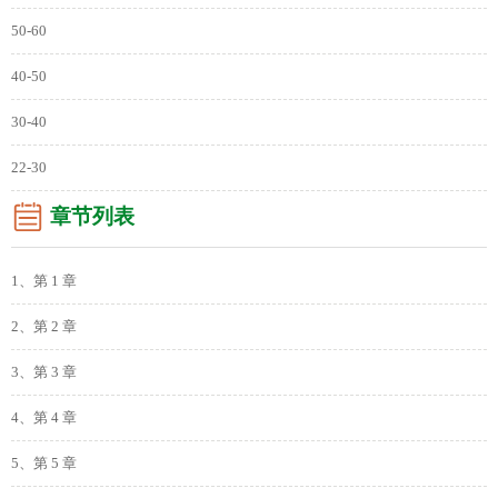
50-60
40-50
30-40
22-30
章节列表
1、第 1 章
2、第 2 章
3、第 3 章
4、第 4 章
5、第 5 章